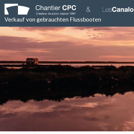
Skip
to
content
Verkauf von gebrauchten Flussbooten