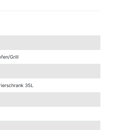
fen/Grill
rierschrank 35L