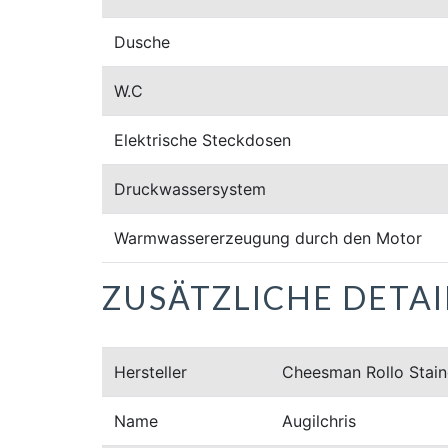
Dusche
W.C
Elektrische Steckdosen
Druckwassersystem
Warmwassererzeugung durch den Motor
ZUSÄTZLICHE DETAI
Hersteller
Cheesman Rollo Stain
Name
Augilchris