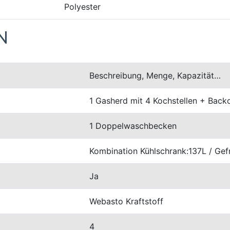
Polyester
N
Beschreibung, Menge, Kapazität…
1 Gasherd mit 4 Kochstellen + Backo
1 Doppelwaschbecken
Kombination Kühlschrank:137L / Gef
Ja
Webasto Kraftstoff
4