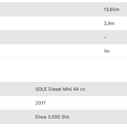
13,65m
3,9m
–
1m
SOLE Diesel Mini 44 cv
2017
Etwa 3.000 Std.