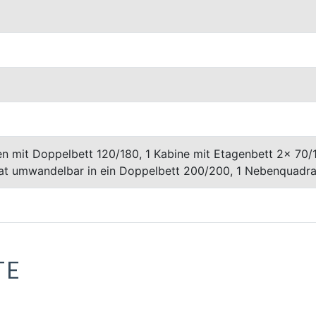
n mit Doppelbett 120/180, 1 Kabine mit Etagenbett 2x 70/1
at umwandelbar in ein Doppelbett 200/200, 1 Nebenquadr
TE