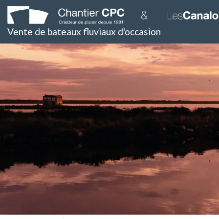
Skip
to
content
Vente de bateaux fluviaux d'occasion