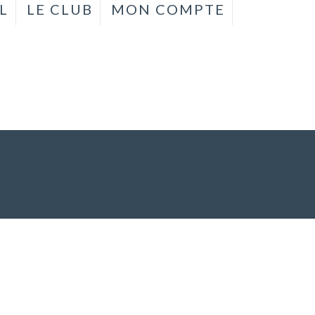
L
LE CLUB
MON COMPTE