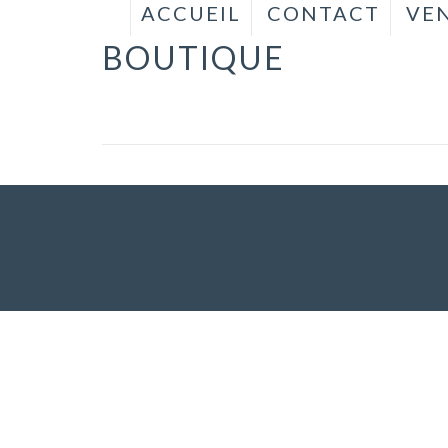
ACCUEIL
CONTACT
VEN
VENTE DE
BOUTIQUE
BATEAUX
D'OCCASION