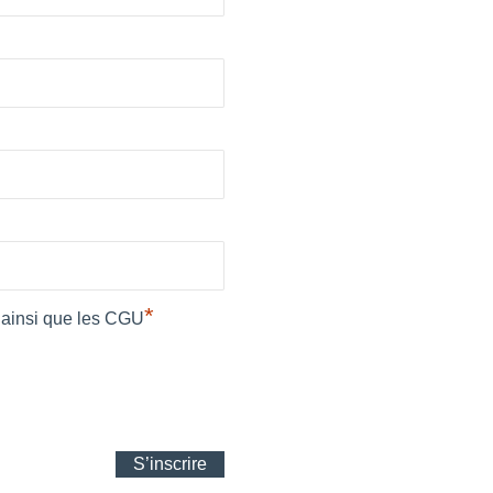
*
te ainsi que les CGU