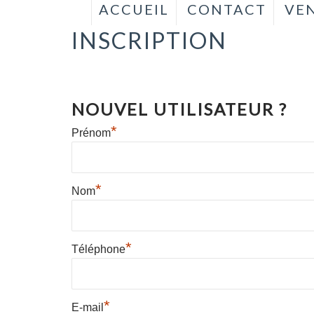
ACCUEIL
CONTACT
VEN
VENTE DE
INSCRIPTION
BATEAUX
D'OCCASION
NOUVEL UTILISATEUR ?
*
Prénom
*
Nom
*
Téléphone
*
E-mail