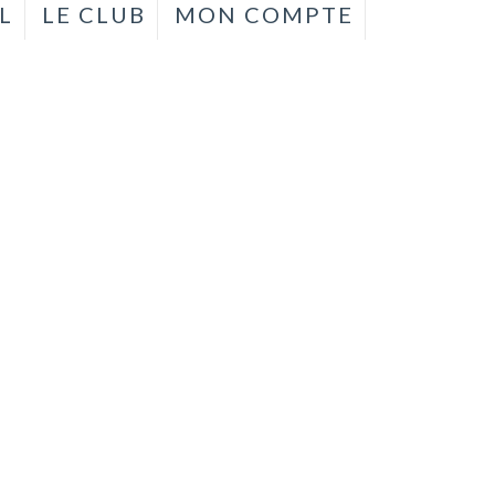
L
LE CLUB
MON COMPTE