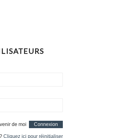
ILISATEURS
venir de moi
 ?
Cliquez ici pour réinitialiser