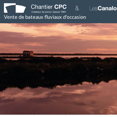
Skip
to
content
Vente de bateaux fluviaux d'occasion