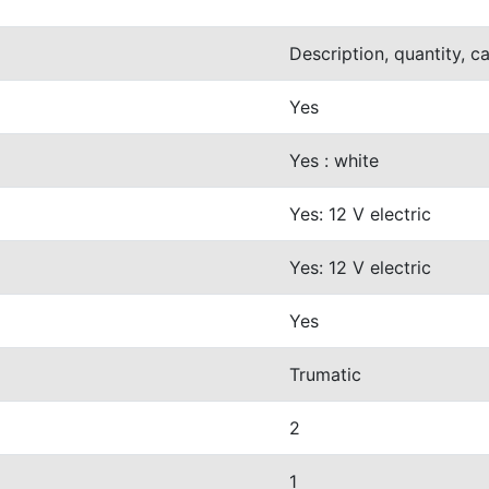
Description, quantity, c
Yes
Yes : white
Yes: 12 V electric
Yes: 12 V electric
Yes
Trumatic
2
1