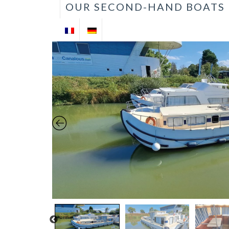
OUR SECOND-HAND BOATS
VENTE DE
BATEAUX
D'OCCASION