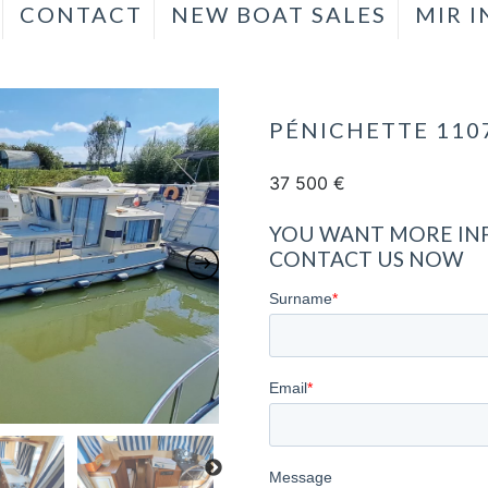
CONTACT
NEW BOAT SALES
MIR 
PÉNICHETTE 1107
37 500
€
YOU WANT MORE INF
CONTACT US NOW