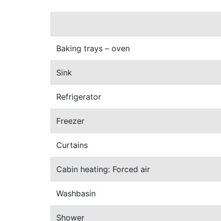
Baking trays – oven
Sink
Refrigerator
Freezer
Curtains
Cabin heating: Forced air
Washbasin
Shower