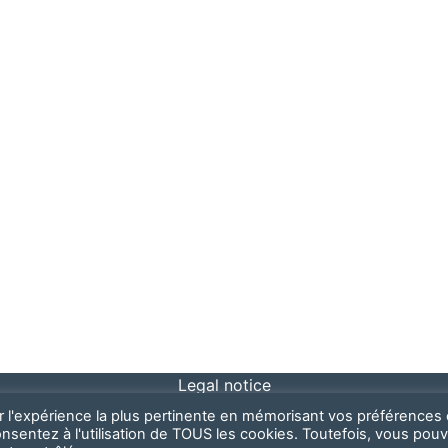
Legal notice
ir l'expérience la plus pertinente en mémorisant vos préférences 
onsentez à l'utilisation de TOUS les cookies. Toutefois, vous pou
COPYRIGHT © ALL RIGHTS RESERVED.