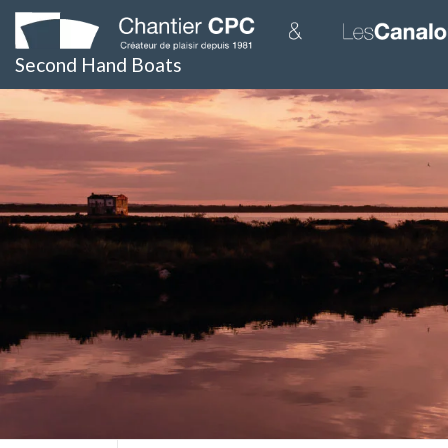
Skip
to
content
Second Hand Boats