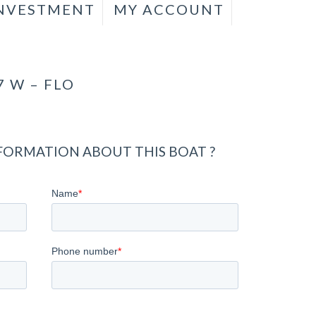
INVESTMENT
MY ACCOUNT
 W – FLO
ORMATION ABOUT THIS BOAT ?