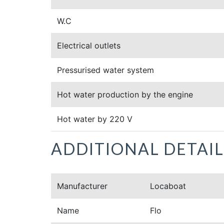
W.C
Electrical outlets
Pressurised water system
Hot water production by the engine
Hot water by 220 V
ADDITIONAL DETAIL
Manufacturer
Locaboat
Name
Flo